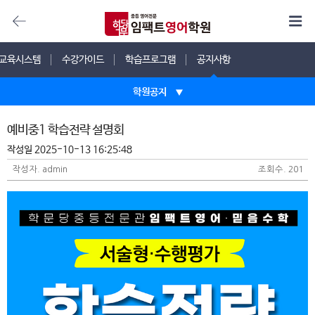
교육시스템
수강가이드
학습프로그램
공지사항
학원공지
학원공지
예비중1 학습전략 설명회
작성일 2025-10-13 16:25:48
FAQ
작성자. admin
조회수. 201